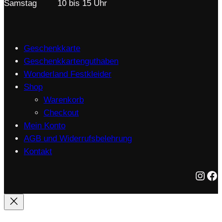
Samstag
10 bis 15 Uhr
Geschenkkarte
Geschenkkartenguthaben
Wonderland Festkleider
Shop
Warenkorb
Checkout
Mein Konto
AGB und Widerrufsbelehrung
Kontakt
Instagram
Facebook